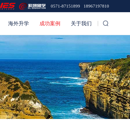
0571-87151899 18967197810
海外升学
成功案例
关于我们