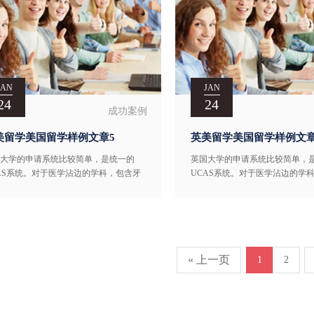
JAN
JAN
24
24
成功案例
美留学美国留学样例文章5
英美留学美国留学样例文章
大学的申请系统比较简单，是统一的
英国大学的申请系统比较简单，
AS系统。对于医学沾边的学科，包含牙
UCAS系统。对于医学沾边的学
、兽医类、医学类，只允许提交4个申
医类、兽医类、医学类，只允许提
标。除此以外的其它学科，都至多允许
请目标。除此以外的其它学科，
5个目标。 这里需要留意下，假如在同
申请5个目标。 这里需要留意下
大学里，选了2个申请目标（比如两个
一所大学里，选了2个申请目标（
« 上一页
1
2