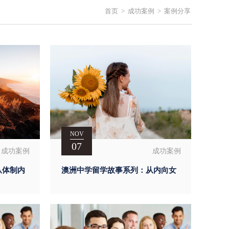
首页
>
成功案例
>
案例分享
NOV
07
成功案例
成功案例
从体制内
澳洲中学留学故事系列：从内向女
的破局之
孩到学校代言人，我的女孩澳洲私
校破茧之路